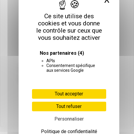
Ce site utilise des
cookies et vous donne
le contrôle sur ceux que
vous souhaitez activer
Nos partenaires
(4)
APIs
Consentement spécifique
Ubiquiti Networks UniFi HD In-Wall
aux services Google
1733 Mbit/s Blanc Connexion
Ethernet
223,00 € HT
Prix
Tout accepter
En stock
Tout refuser
AJOUTER AU PANIER
Personnaliser
Politique de confidentialité