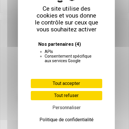
Stock épuisé
Ce site utilise des
cookies et vous donne
le contrôle sur ceux que
vous souhaitez activer
Nos partenaires
(4)
APIs
Consentement spécifique
aux services Google
Tout accepter
Tout refuser
Epson EB-W51

Adaptateur WLAN inclus
Oui
Personnaliser

Fonction d'affichage USB
3 in 1: Image / Mouse /
Sound
Politique de confidentialité

Quantité
1 pièce(s)