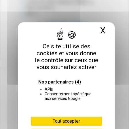

Lecteur de cartes mémoires intégré
Oui

Ethernet/LAN
Non

Wifi
Oui
152,59 € HT
Prix
X
Masqu
En stock
Ce site utilise des
AJOUTER AU PANIER
cookies et vous donne
le contrôle sur ceux que
vous souhaitez activer
Nos partenaires
(4)
APIs
Consentement spécifique
aux services Google
Tout accepter